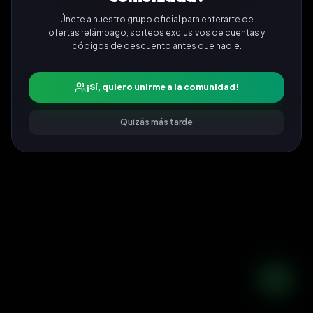
Únete a nuestro grupo oficial para enterarte de
ofertas relámpago, sorteos exclusivos de cuentas y
códigos de descuento antes que nadie.
¡Sí, quiero unirme a la comunidad!
Quizás más tarde