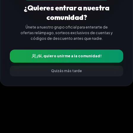
¿Quieres entrar a nuestra
comunidad?
Únete a nuestro grupo oficial para enterarte de
ofertas relámpago, sorteos exclusivos de cuentas y
códigos de descuento antes que nadie.
¡Sí, quiero unirme a la comunidad!
Quizás más tarde