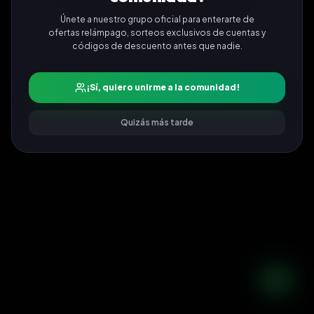
Únete a nuestro grupo oficial para enterarte de
ofertas relámpago, sorteos exclusivos de cuentas y
códigos de descuento antes que nadie.
¡Sí, quiero unirme a la comunidad!
Quizás más tarde