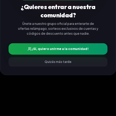
¿Quieres entrar a nuestra
comunidad?
Únete a nuestro grupo oficial para enterarte de
ofertas relámpago, sorteos exclusivos de cuentas y
códigos de descuento antes que nadie.
¡Sí, quiero unirme a la comunidad!
Quizás más tarde