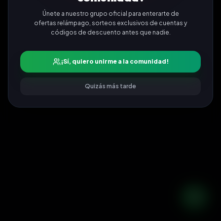
Únete a nuestro grupo oficial para enterarte de
ofertas relámpago, sorteos exclusivos de cuentas y
códigos de descuento antes que nadie.
¡Sí, quiero unirme a la comunidad!
Quizás más tarde