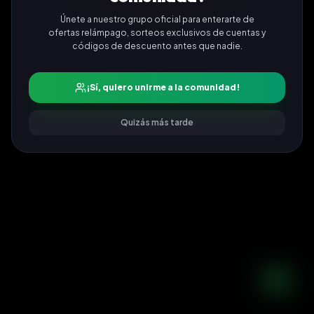
Únete a nuestro grupo oficial para enterarte de
ofertas relámpago, sorteos exclusivos de cuentas y
códigos de descuento antes que nadie.
¡Sí, quiero unirme a la comunidad!
Quizás más tarde