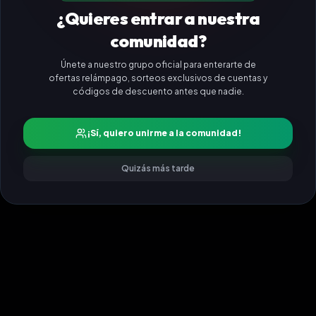
¿Quieres entrar a nuestra
comunidad?
Únete a nuestro grupo oficial para enterarte de
ofertas relámpago, sorteos exclusivos de cuentas y
códigos de descuento antes que nadie.
¡Sí, quiero unirme a la comunidad!
Quizás más tarde