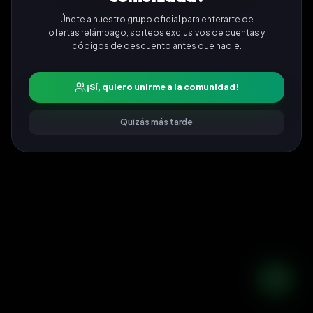
Únete a nuestro grupo oficial para enterarte de
ofertas relámpago, sorteos exclusivos de cuentas y
códigos de descuento antes que nadie.
¡Sí, quiero unirme a la comunidad!
Quizás más tarde