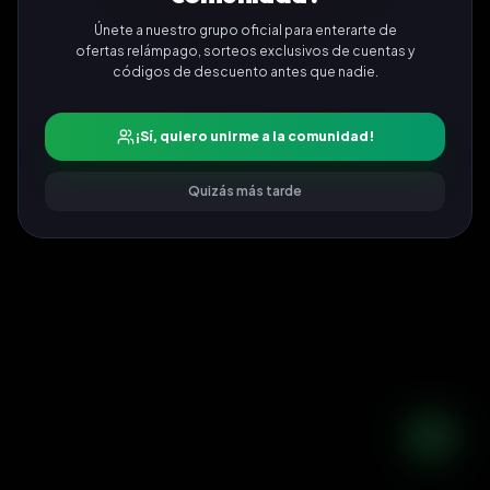
Únete a nuestro grupo oficial para enterarte de
ofertas relámpago, sorteos exclusivos de cuentas y
códigos de descuento antes que nadie.
¡Sí, quiero unirme a la comunidad!
Quizás más tarde