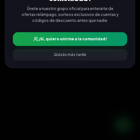
Únete a nuestro grupo oficial para enterarte de
ofertas relámpago, sorteos exclusivos de cuentas y
códigos de descuento antes que nadie.
¡Sí, quiero unirme a la comunidad!
Quizás más tarde