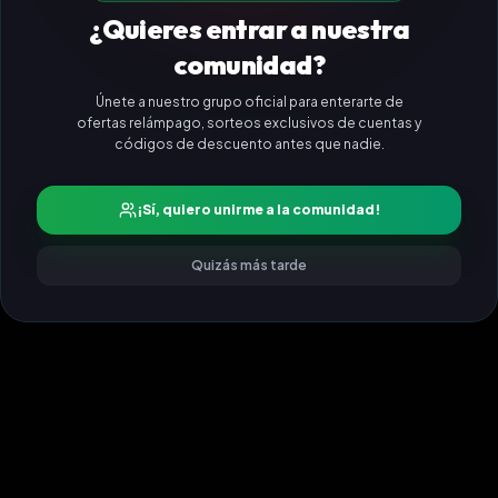
¿Quieres entrar a nuestra
comunidad?
Únete a nuestro grupo oficial para enterarte de
ofertas relámpago, sorteos exclusivos de cuentas y
códigos de descuento antes que nadie.
¡Sí, quiero unirme a la comunidad!
Quizás más tarde