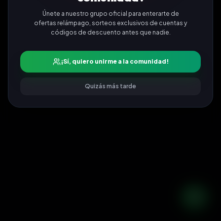
Únete a nuestro grupo oficial para enterarte de
ofertas relámpago, sorteos exclusivos de cuentas y
códigos de descuento antes que nadie.
¡Sí, quiero unirme a la comunidad!
Quizás más tarde