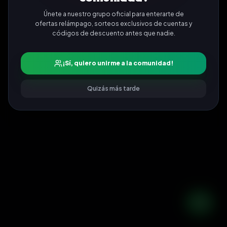
Únete a nuestro grupo oficial para enterarte de
ofertas relámpago, sorteos exclusivos de cuentas y
códigos de descuento antes que nadie.
¡Sí, quiero unirme a la comunidad!
Quizás más tarde