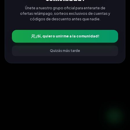
Únete a nuestro grupo oficial para enterarte de
ofertas relámpago, sorteos exclusivos de cuentas y
códigos de descuento antes que nadie.
¡Sí, quiero unirme a la comunidad!
Quizás más tarde