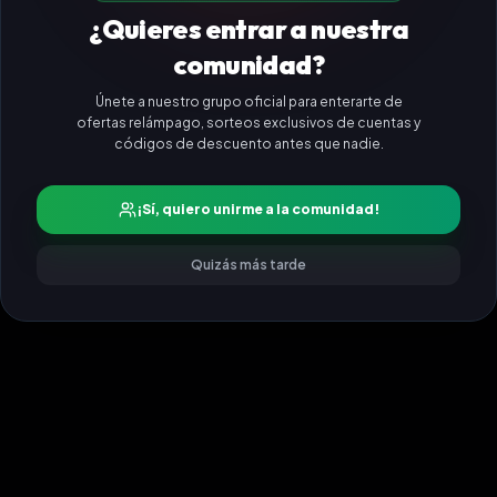
¿Quieres entrar a nuestra
comunidad?
Únete a nuestro grupo oficial para enterarte de
ofertas relámpago, sorteos exclusivos de cuentas y
códigos de descuento antes que nadie.
¡Sí, quiero unirme a la comunidad!
Quizás más tarde