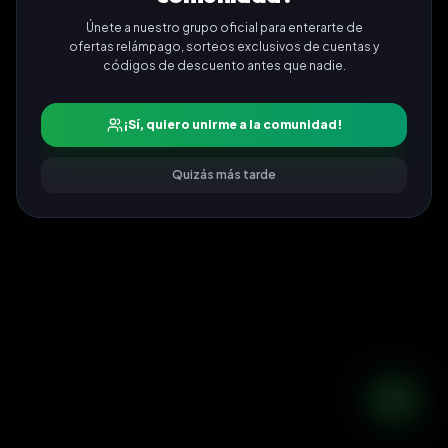
Únete a nuestro grupo oficial para enterarte de
ofertas relámpago, sorteos exclusivos de cuentas y
códigos de descuento antes que nadie.
¡Sí, quiero unirme a la comunidad!
Quizás más tarde