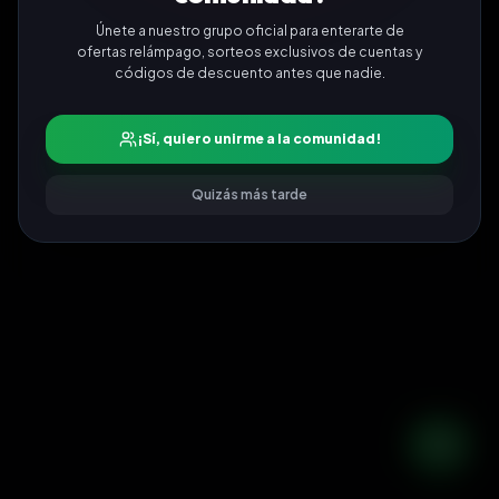
Únete a nuestro grupo oficial para enterarte de
ofertas relámpago, sorteos exclusivos de cuentas y
códigos de descuento antes que nadie.
¡Sí, quiero unirme a la comunidad!
Quizás más tarde