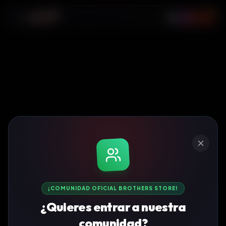
0
¡COMUNIDAD OFICIAL BROTHERS STORE!
¿Quieres entrar a nuestra
comunidad?