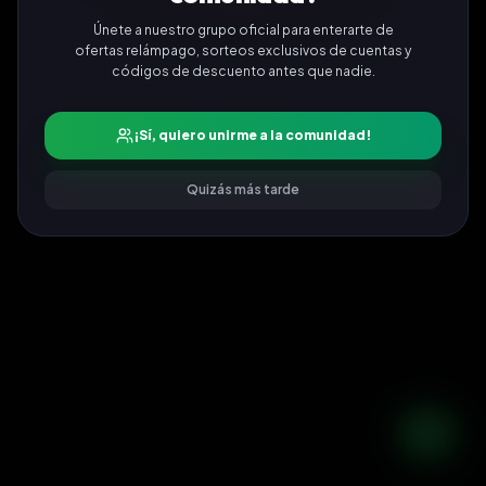
Únete a nuestro grupo oficial para enterarte de
ofertas relámpago, sorteos exclusivos de cuentas y
códigos de descuento antes que nadie.
¡Sí, quiero unirme a la comunidad!
Quizás más tarde