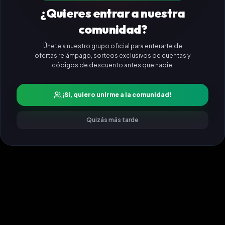
¿Quieres entrar a nuestra
comunidad?
Únete a nuestro grupo oficial para enterarte de
ofertas relámpago, sorteos exclusivos de cuentas y
códigos de descuento antes que nadie.
¡Sí, quiero unirme a la comunidad!
Quizás más tarde