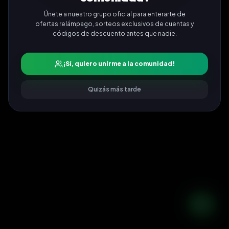
Únete a nuestro grupo oficial para enterarte de
ofertas relámpago, sorteos exclusivos de cuentas y
códigos de descuento antes que nadie.
¡Sí, quiero unirme a la comunidad!
Quizás más tarde