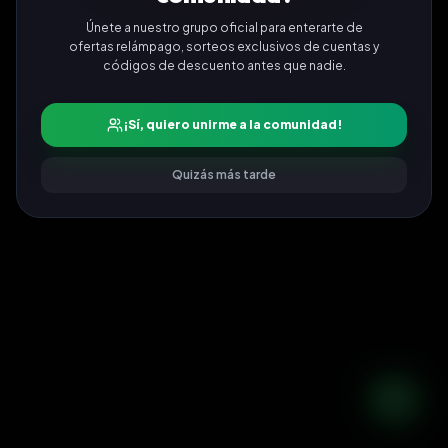
Únete a nuestro grupo oficial para enterarte de
ofertas relámpago, sorteos exclusivos de cuentas y
códigos de descuento antes que nadie.
¡Sí, quiero unirme a la comunidad!
Quizás más tarde