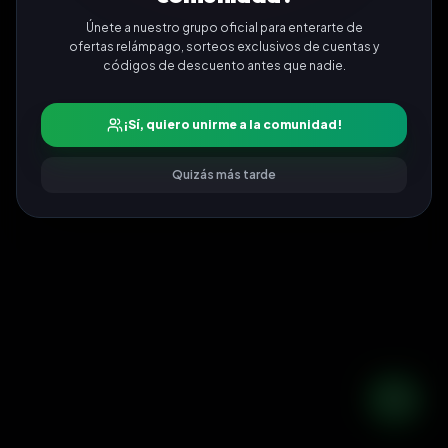
Únete a nuestro grupo oficial para enterarte de
ofertas relámpago, sorteos exclusivos de cuentas y
códigos de descuento antes que nadie.
¡Sí, quiero unirme a la comunidad!
Quizás más tarde