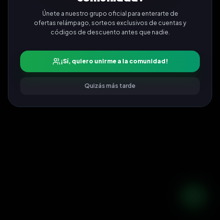
Únete a nuestro grupo oficial para enterarte de
ofertas relámpago, sorteos exclusivos de cuentas y
códigos de descuento antes que nadie.
¡Sí, quiero unirme a la comunidad!
Quizás más tarde