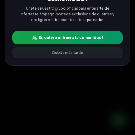
Únete a nuestro grupo oficial para enterarte de
ofertas relámpago, sorteos exclusivos de cuentas y
códigos de descuento antes que nadie.
¡Sí, quiero unirme a la comunidad!
Quizás más tarde