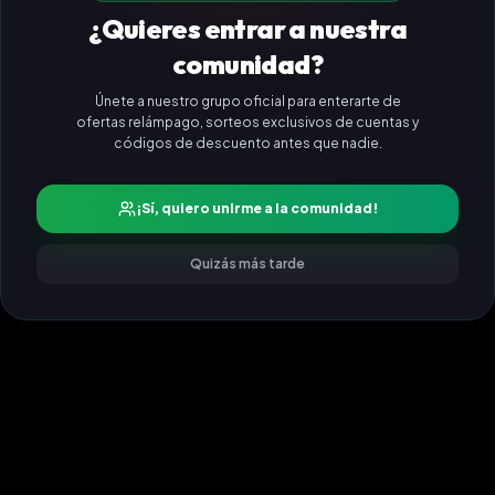
¿Quieres entrar a nuestra
comunidad?
Únete a nuestro grupo oficial para enterarte de
ofertas relámpago, sorteos exclusivos de cuentas y
códigos de descuento antes que nadie.
¡Sí, quiero unirme a la comunidad!
Quizás más tarde