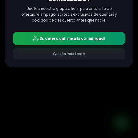
Únete a nuestro grupo oficial para enterarte de
ofertas relámpago, sorteos exclusivos de cuentas y
códigos de descuento antes que nadie.
¡Sí, quiero unirme a la comunidad!
Quizás más tarde