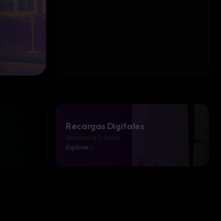
Recargas Digitales
Diamantes & Créditos
Explorar