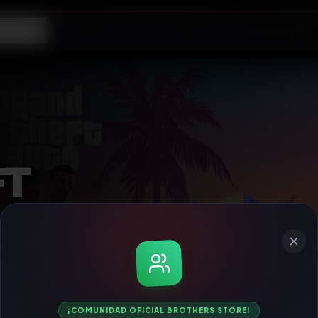
ecargas
FT
onible en
¡COMUNIDAD OFICIAL BROTHERS STORE!