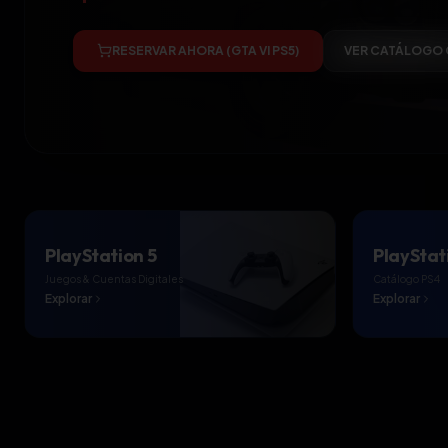
RESERVAR AHORA (GTA VI PS5)
VER CATÁLOGO
PlayStation 5
PlayStat
Juegos & Cuentas Digitales
Catálogo PS4
Explorar
Explorar