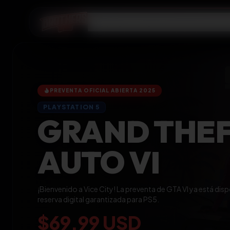
Videojuegos
PlayStation
Membresías
R
PREVENTA OFICIAL ABIERTA 2025
PLAYSTATION 5
GRAND THE
AUTO VI
¡Bienvenido a Vice City! La preventa de GTA VI ya está disp
reserva digital garantizada para PS5.
$69.99 USD