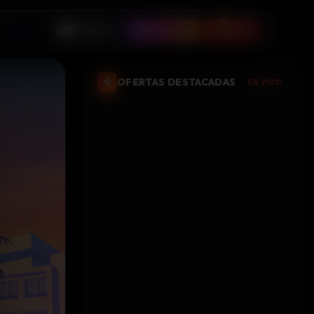
0
🇺🇸
USD
Instagram
$
0.00
OFERTAS DESTACADAS
EN VIVO